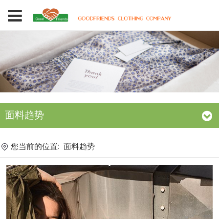
面料趋势
您当前的位置:
面料趋势