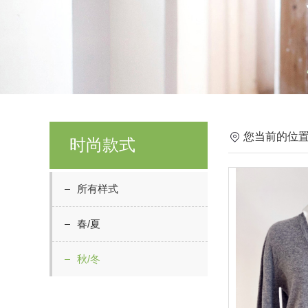
您当前的位置
时尚款式
所有样式
春/夏
秋/冬