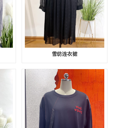
雪纺连衣裙