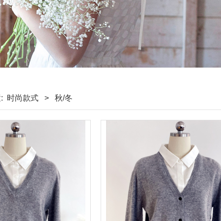
:
时尚款式
>
秋/冬