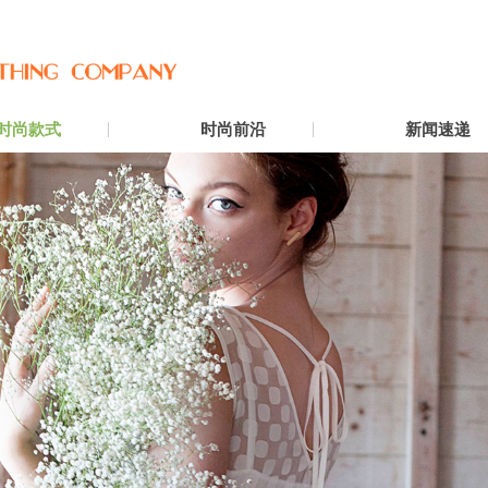
时尚款式
时尚前沿
新闻速递