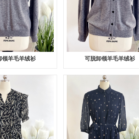
卸领羊毛羊绒衫
可脱卸领羊毛羊绒衫