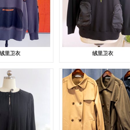
绒里卫衣
绒里卫衣