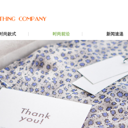
时尚款式
时尚前沿
新闻速递