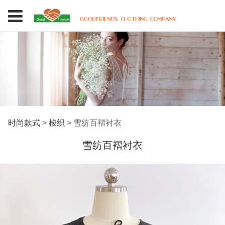
雪纺百褶衬衣
时尚款式
>
梭织
>
雪纺百褶衬衣
雪纺百褶衬衣